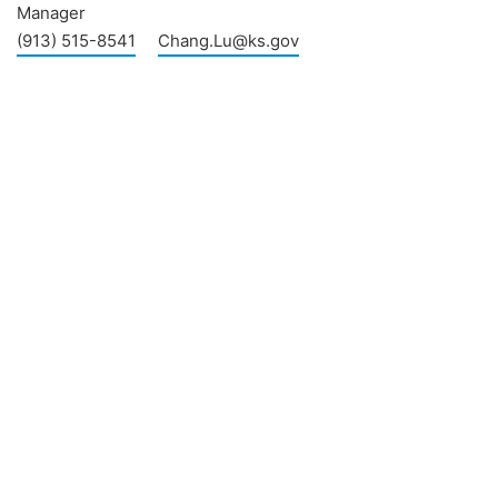
Manager
(913) 515-8541
Chang.Lu@ks.gov