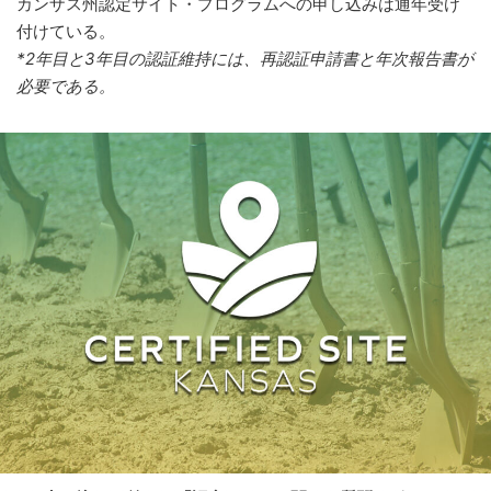
カンザス州認定サイト・プログラムへの申し込みは通年受け
付けている。
*2年目と3年目の認証維持には、再認証申請書と年次報告書が
必要である。