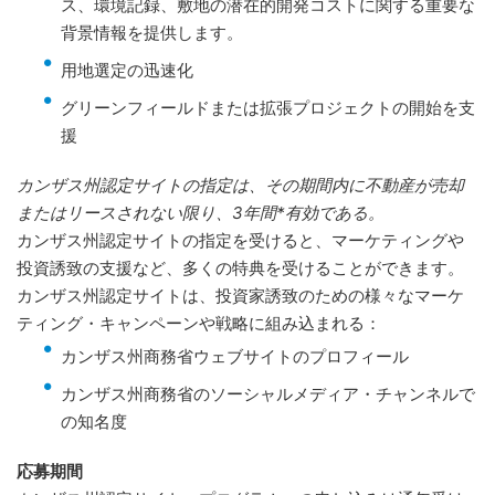
ス、環境記録、敷地の潜在的開発コストに関する重要な
背景情報を提供します。
用地選定の迅速化
グリーンフィールドまたは拡張プロジェクトの開始を支
援
カンザス州認定サイトの指定は、その期間内に不動産が売却
またはリースされない限り、3年間*有効である。
カンザス州認定サイトの指定を受けると、マーケティングや
投資誘致の支援など、多くの特典を受けることができます。
カンザス州認定サイトは、投資家誘致のための様々なマーケ
ティング・キャンペーンや戦略に組み込まれる：
カンザス州商務省ウェブサイトのプロフィール
カンザス州商務省のソーシャルメディア・チャンネルで
の知名度
応募期間