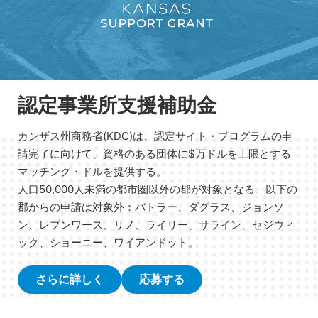
認定事業所支援補助金
カンザス州商務省(KDC)は、認定サイト・プログラムの申
請完了に向けて、資格のある団体に$万ドルを上限とする
マッチング・ドルを提供する。
人口50,000人未満の都市圏以外の郡が対象となる。以下の
郡からの申請は対象外：バトラー、ダグラス、ジョンソ
ン、レブンワース、リノ、ライリー、サライン、セジウィ
ック、ショーニー、ワイアンドット。
さらに詳しく
応募する