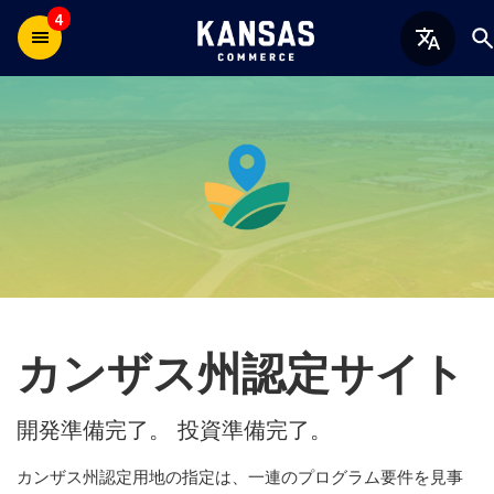
4
カンザス州認定サイト
開発準備完了。 投資準備完了。
カンザス州認定用地の指定は、一連のプログラム要件を見事