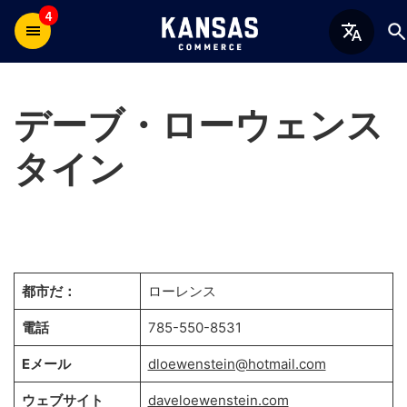
4
デーブ・ローウェンス
タイン
都市だ：
ローレンス
電話
785-550-8531
Eメール
dloewenstein@hotmail.com
ウェブサイト
daveloewenstein.com