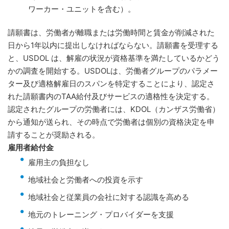
ワーカー・ユニットを含む）。
請願書は、労働者が離職または労働時間と賃金が削減された
日から1年以内に提出しなければならない。請願書を受理する
と、USDOL は、解雇の状況が資格基準を満たしているかどう
かの調査を開始する。USDOLは、労働者グループのパラメー
ター及び適格解雇日のスパンを特定することにより、認定さ
れた請願書内のTAA給付及びサービスの適格性を決定する。
認定されたグループの労働者には、KDOL（カンザス労働省）
から通知が送られ、その時点で労働者は個別の資格決定を申
請することが奨励される。
雇用者給付金
雇用主の負担なし
地域社会と労働者への投資を示す
地域社会と従業員の会社に対する認識を高める
地元のトレーニング・プロバイダーを支援