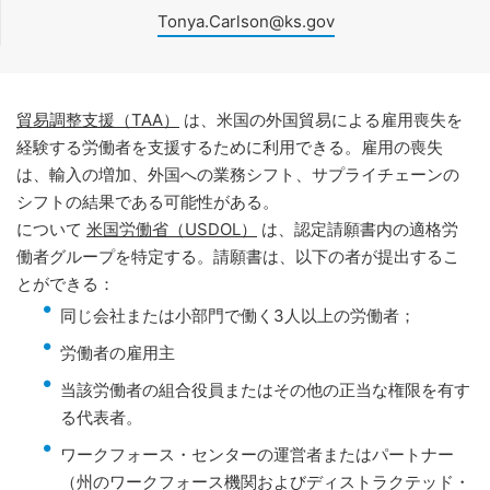
Tonya.Carlson@ks.gov
貿易調整支援（TAA）
は、米国の外国貿易による雇用喪失を
経験する労働者を支援するために利用できる。雇用の喪失
は、輸入の増加、外国への業務シフト、サプライチェーンの
シフトの結果である可能性がある。
について
米国労働省（USDOL）
は、認定請願書内の適格労
働者グループを特定する。請願書は、以下の者が提出するこ
とができる：
同じ会社または小部門で働く3人以上の労働者；
労働者の雇用主
当該労働者の組合役員またはその他の正当な権限を有す
る代表者。
ワークフォース・センターの運営者またはパートナー
（州のワークフォース機関およびディストラクテッド・