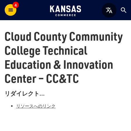
4
Cloud County Community
College Technical
Education & Innovation
Center – CC&TC
リダイレクト...
リソースへのリンク