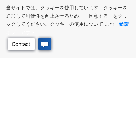
当サイトでは、クッキーを使用しています。クッキーを
追加して利便性を向上させるため、「同意する」をクリ
受諾
ックしてください。クッキーの使用について
これ
.
オプトアウト
このページのトッ
プへ
ビジネス・リソース
ワークフォース・サービ