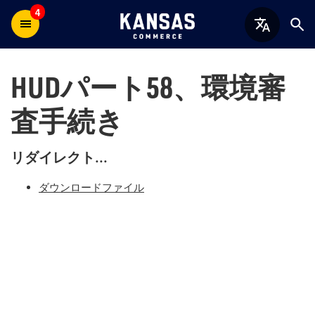
4
HUDパート58、環境審
査手続き
リダイレクト...
ダウンロードファイル