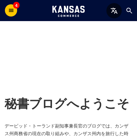
4
秘書ブログへようこそ
デービッド・トーランド副知事兼長官のブログでは、カンザ
ス州商務省の現在の取り組みや、カンザス州内を旅行した時