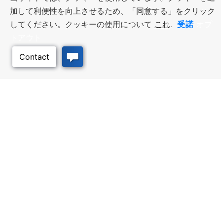
加して利便性を向上させるため、「同意する」をクリック
受諾
してください。クッキーの使用について
これ
.
オプ
トアウト
ビジネス・リソース
ワークフォース・サービ
ス
優遇措置と融資, 税金・控除・免
このページのトッ
除, 立地選定, カンザス州での事業
仕事探し, 求職者サービス, 雇用主
プへ
展開
サービス
質の高い場所
トラベル・カンザス
Infrastructure assessment,
カンザスへの旅行計画。訪れるべ