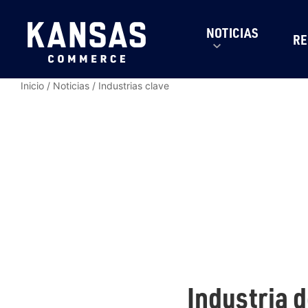
NOTICIAS
RE
Inicio
/
Noticias
/
Industrias clave
Industria 