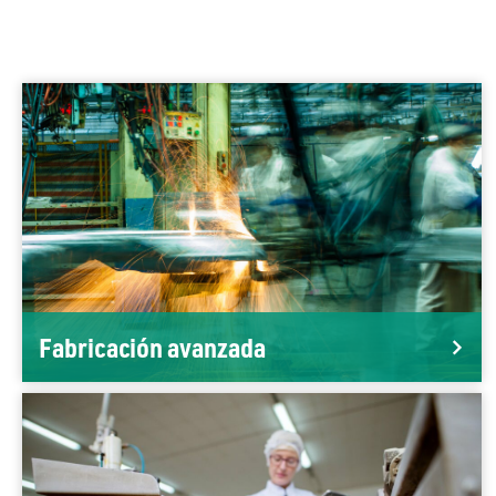
Fabricación avanzada