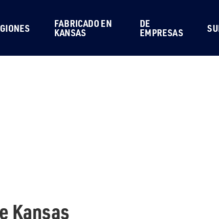
FABRICADO EN
DE
GIONES
SU
KANSAS
EMPRESAS
de Kansas