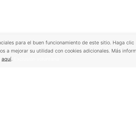
ciales para el buen funcionamiento de este sitio. Haga clic
os a mejorar su utilidad con cookies adicionales. Más infor
s
aquí
.
Exclusión voluntaria
Volver arriba