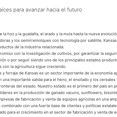
aíces para avanzar hacia el futuro
 la hoz y la guadaña, el arado y la mula hasta la nueva evoluc
oras y los semirremolques con tecnología por satélite, Kansas
ductos de la industria relacionada.
omiso con la investigación de cultivos, por garantizar la segur
ión o por seguir siendo uno de los principales estados product
con la agricultura sigue creciendo.
 y forraje de Kansas es un sector importante de la economía ag
una importante salida para el heno, el ensilado y los cereales 
ronteras del estado. Nuestro estado es el primero del país en p
líderes en la producción de ganado vacuno, sunﬂowers, bisontes
mpresas de fabricación y venta de equipos agrícolas en una am
e combinado con una fuerte base de clientes y políticas estata
ado para el crecimiento en el sector de fabricación y venta de e