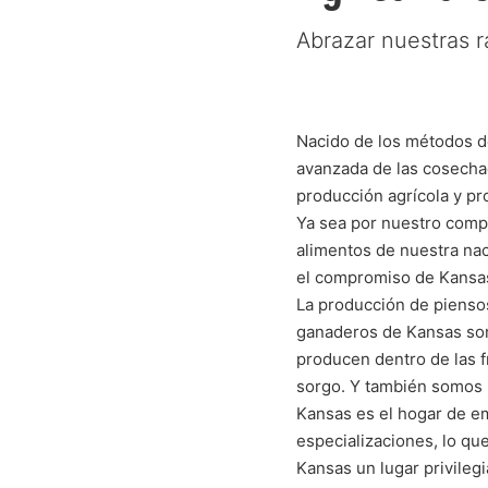
Abrazar nuestras r
Nacido de los métodos de
avanzada de las cosechad
producción agrícola y pro
Ya sea por nuestro compr
alimentos de nuestra nac
el compromiso de Kansas 
La producción de piensos
ganaderos de Kansas son 
producen dentro de las f
sorgo. Y también somos 
Kansas es el hogar de e
especializaciones, lo qu
Kansas un lugar privilegi