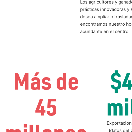
Los agricultores y gana
prácticas innovadoras y s
desea ampliar o traslada
encontramos nuestro hoga
abundante en el centro.
Más de
$4
45
mi
Exportacion
(datos del