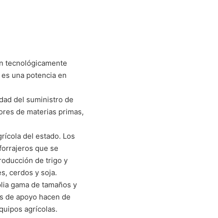
ión tecnológicamente
 es una potencia en
idad del suministro de
ores de materias primas,
rícola del estado. Los
forrajeros que se
roducción de trigo y
, cerdos y soja.
plia gama de tamaños y
les de apoyo hacen de
quipos agrícolas.