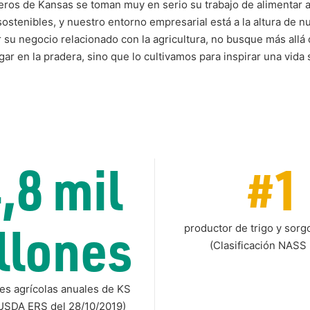
deros de Kansas se toman muy en serio su trabajo de alimentar
ostenibles, y nuestro entorno empresarial está a la altura de nue
r su negocio relacionado con la agricultura, no busque más allá
r en la pradera, sino que lo cultivamos para inspirar una vida 
,8 mil
#1
llones
productor de trigo y sorg
(Clasificación NASS
es agrícolas anuales de KS
 USDA ERS del 28/10/2019)