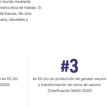
 al mundo mediante
stra ética de trabajo. Si
 de Kansas. No sólo
sana, saludable y
#3
o en EE.UU.
en EE.UU. en producción de ganado vacuno
 2020)
y transformación de carne de vacuno
(Clasificación NASS 2020)