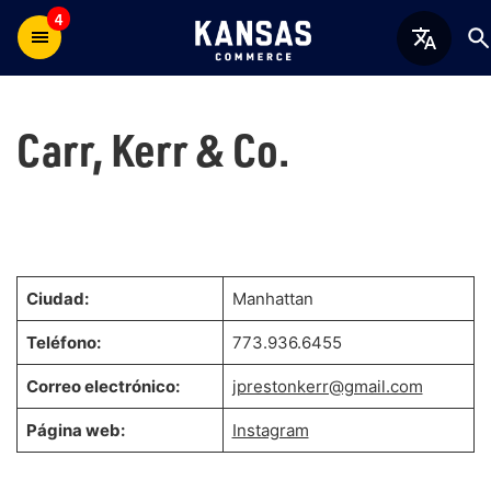
4
Carr, Kerr & Co.
Ciudad:
Manhattan
Teléfono:
773.936.6455
Correo electrónico:
jprestonkerr@gmail.com
Página web:
Instagram