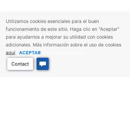
Utilizamos cookies esenciales para el buen
funcionamiento de este sitio. Haga clic en "Aceptar"
para ayudarnos a mejorar su utilidad con cookies
adicionales. Más información sobre el uso de cookies
ACEPTAR
aquí
.
Exclusión voluntaria
RECURSOS EMPRESARIALES
SERVICIOS DE MANO DE
OBRA
Incentivos y financiación,
Impuestos, créditos y exenciones,
Búsqueda de empleo, Servicios
Volver arriba