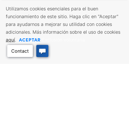
Utilizamos cookies esenciales para el buen
funcionamiento de este sitio. Haga clic en "Aceptar"
para ayudarnos a mejorar su utilidad con cookies
adicionales. Más información sobre el uso de cookies
ACEPTAR
aquí
.
Exclusión voluntaria
Volver arriba