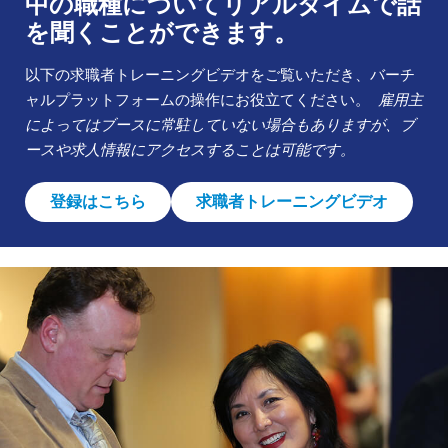
中の職種についてリアルタイムで話
を聞くことができます。
以下の求職者トレーニングビデオをご覧いただき、バーチ
ャルプラットフォームの操作にお役立てください。
雇用主
によってはブースに常駐していない場合もありますが、ブ
ースや求人情報にアクセスすることは可能です。
登録はこちら
求職者トレーニングビデオ