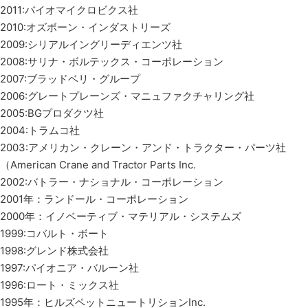
2011:バイオマイクロビクス社
2010:オズボーン・インダストリーズ
2009:シリアルイングリーディエンツ社
2008:サリナ・ボルテックス・コーポレーション
2007:ブラッドベリ・グループ
2006:グレートプレーンズ・マニュファクチャリング社
2005:BGプロダクツ社
2004:トラムコ社
2003:アメリカン・クレーン・アンド・トラクター・パーツ社
（American Crane and Tractor Parts Inc.
2002:バトラー・ナショナル・コーポレーション
2001年：ランドール・コーポレーション
2000年：イノベーティブ・マテリアル・システムズ
1999:コバルト・ボート
1998:グレンド株式会社
1997:パイオニア・バルーン社
1996:ロート・ミックス社
1995年：ヒルズペットニュートリションInc.