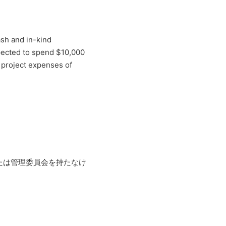
ash and in-kind
xpected to spend $10,000
 project expenses of
たは管理委員会を持たなけ