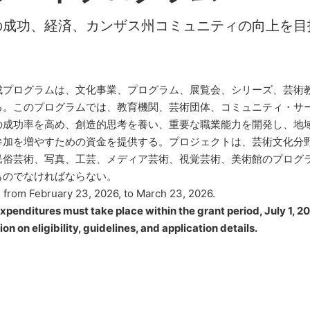
の成功、経済、カンザス州コミュニティの向上を目
成プログラムは、文化事業、プログラム、展覧会、シリーズ、芸術
る。このプログラムでは、教育機関、芸術団体、コミュニティ・サ
の成功率を高め、創造的思考を養い、重要な職業能力を開発し、地
参加を増やすための資金を提供する。プロジェクトは、芸術文化分
民俗芸術、写真、工芸、メディア芸術、視覚芸術、美術館のプログ
ものでなければならない。
n from February 23, 2026, to March 23, 2026.
 expenditures must take place within the grant period, July 1, 2
n on eligibility, guidelines, and application details.