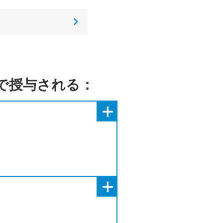
で授与される：