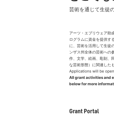
芸術を通じて生徒
アーツ・エブリウェア助
ログラムに資金を提供す
に、芸術を活用して生徒
ンザス州全体の芸術への
作、文学、絵画、彫刻、
な芸術形態）に関連した
Applications will be ope
All grant activities and
below for more informatio
Grant Portal