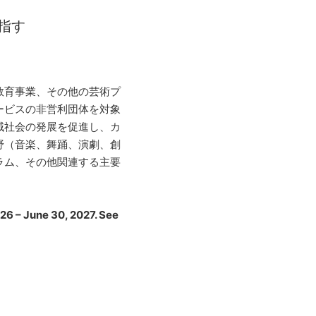
指す
教育事業、その他の芸術プ
ービスの非営利団体を対象
域社会の発展を促進し、カ
野（音楽、舞踊、演劇、創
ラム、その他関連する主要
026 – June 30, 2027. See