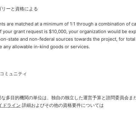
カテゴリーと資格による
ants are matched at a minimum of 1:1 through a combination of c
f your grant request is $10,000, your organization would be e
on-state and non-federal sources towards the project, for total
e any allowable in-kind goods or services.
コミュニティ
模な多目的機関の単位は、独自の独立した運営予算と諮問委員会ま
イドライン
詳細およびその他の資格要件については