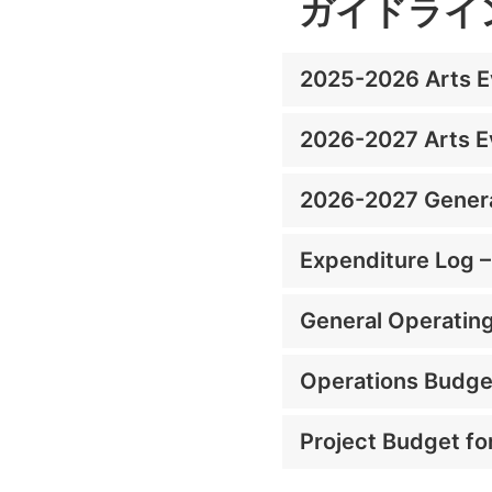
ガイドライ
2025-2026 Arts E
2026-2027 Arts E
2026-2027 Genera
Expenditure Log –
General Operatin
Operations Budge
Project Budget fo