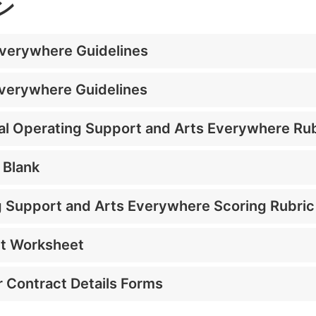
ン
verywhere Guidelines
verywhere Guidelines
l Operating Support and Arts Everywhere Rub
 Blank
g Support and Arts Everywhere Scoring Rubric
t Worksheet
r Contract Details Forms