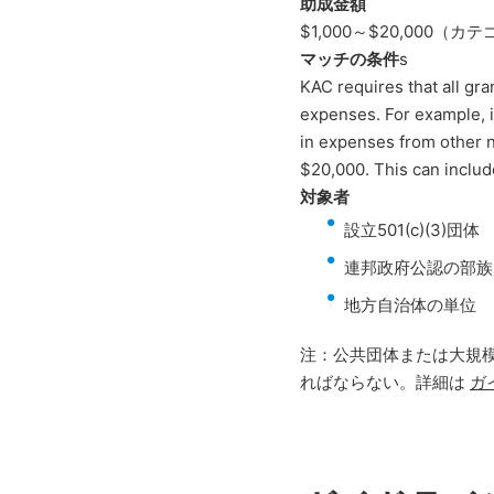
助成金額
$1,000～$20,000（
マッチの条件
s
KAC requires that all gr
expenses. For example, i
in expenses from other n
$20,000. This can includ
対象者
設立501(c)(3)団体
連邦政府公認の部族
地方自治体の単位
注：公共団体または大規
ればならない。詳細は
ガ