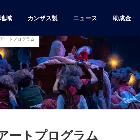
地域
カンザス製
ニュース
助成金
アートプログラム
アートプログラム