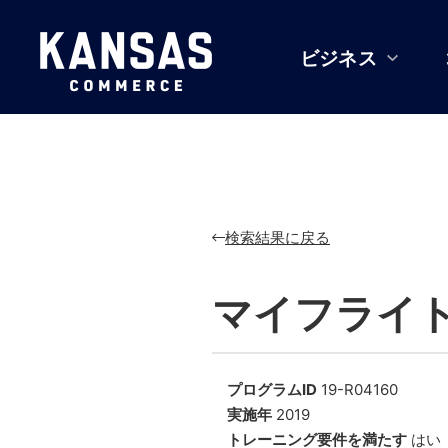
ビジネス
検索結果に戻る
マイフライ
プログラムID
19-R04160
実施年
2019
トレーニング要件を満たす
はい