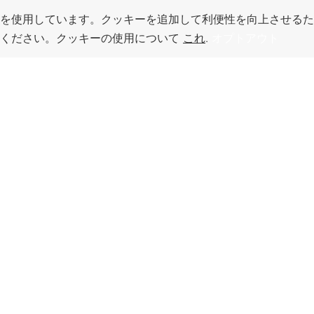
を使用しています。クッキーを追加して利便性を向上させるた
てください。クッキーの使用について
これ
.
オプトアウト
このページのトッ
プへ