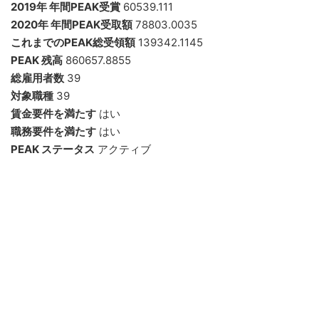
2019年 年間PEAK受賞
60539.111
2020年 年間PEAK受取額
78803.0035
これまでのPEAK総受領額
139342.1145
PEAK 残高
860657.8855
総雇用者数
39
対象職種
39
賃金要件を満たす
はい
職務要件を満たす
はい
PEAK ステータス
アクティブ