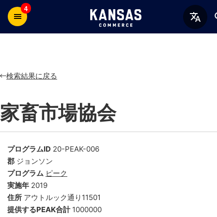
4
検索結果に戻る
家畜市場協会
プログラムID
20-PEAK-006
郡
ジョンソン
プログラム
ピーク
実施年
2019
住所
アウトルック通り11501
提供するPEAK合計
1000000