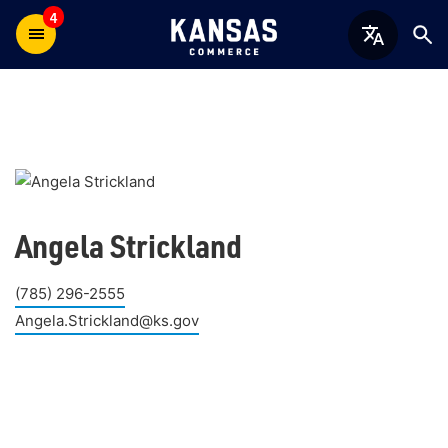
4
Angela Strickland
(785) 296-2555
Angela.Strickland@ks.gov