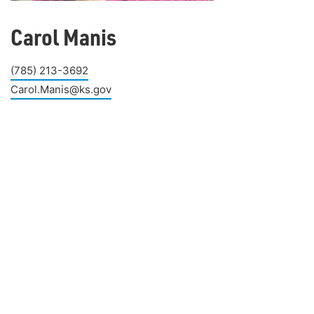
Carol Manis
(785) 213-3692
Carol.Manis@ks.gov