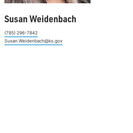
Susan Weidenbach
(785) 296-7842
Susan.Weidenbach@ks.gov