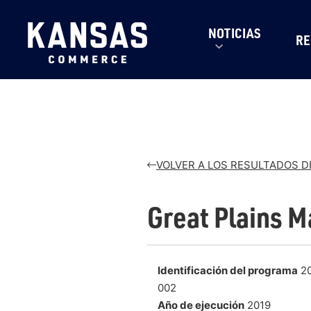
NOTICIAS
RE
VOLVER A LOS RESULTADOS 
Great Plains M
Identificación del programa
20
002
Año de ejecución
2019