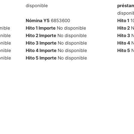
disponible
présta
disponi
Nómina Y5
6853600
Hito 1
1
nible
Hito 1 Importe
No disponible
Hito 2
N
nible
Hito 2 Importe
No disponible
Hito 3
N
nible
Hito 3 Importe
No disponible
Hito 4
N
nible
Hito 4 Importe
No disponible
Hito 5
N
nible
Hito 5 Importe
No disponible