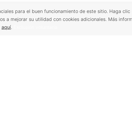
ciales para el buen funcionamiento de este sitio. Haga clic
os a mejorar su utilidad con cookies adicionales. Más infor
s
aquí
.
Exclusión voluntaria
Volver arriba