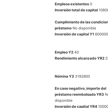
Empleos existentes
0
Inversión total de capital
1080
Cumplimiento de las condicion
préstamo
No disponible
Inversión de capital Y1
600000
Empleo Y2
40
Rendimiento alcanzado YR2
S
Nómina Y3
3192800
En caso negativo, importe del
préstamo reembolsado YR3
N
disponible
Inversión de capital YR4
1000