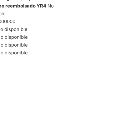
mo reembolsado YR4
No
ble
000000
o disponible
o disponible
o disponible
o disponible