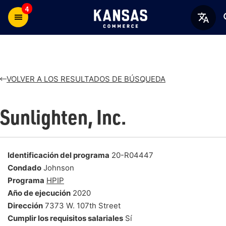
4
VOLVER A LOS RESULTADOS DE BÚSQUEDA
Sunlighten, Inc.
Identificación del programa
20-R04447
Condado
Johnson
Programa
HPIP
Año de ejecución
2020
Dirección
7373 W. 107th Street
Cumplir los requisitos salariales
Sí