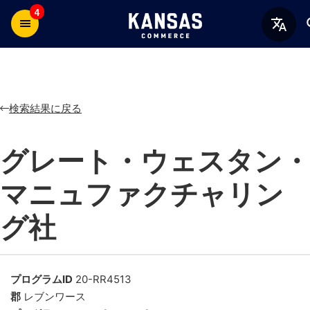
4
検索結果に戻る
グレート・ウェスタン・
マニュファクチャリン
グ社
プログラムID
20-RR4513
郡
レブンワース