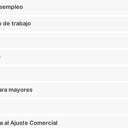
Reempleo
 de trabajo
o
ara mayores
a al Ajuste Comercial