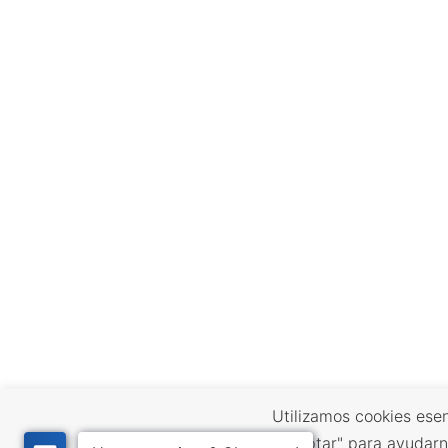
Utilizamos cookies esen
"Aceptar" para ayudarn