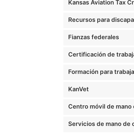
Kansas Aviation Tax Cr
Recursos para discapa
Fianzas federales
Certificación de traba
Formación para trabaj
KanVet
Centro móvil de man
Servicios de mano d