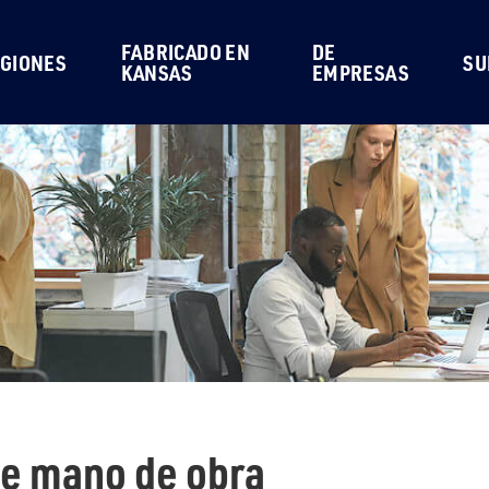
FABRICADO EN
DE
GIONES
SU
KANSAS
EMPRESAS
de mano de obra