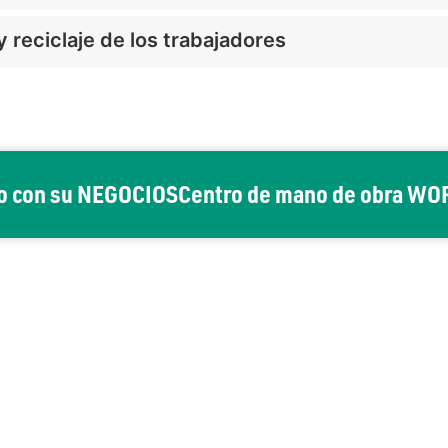
y reciclaje de los trabajadores
o con su
NEGOCIOS
Centro de mano de obra WO