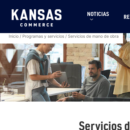
NOTICIAS
RE
Inicio
/
Programas y servicios
/
Servicios de mano de obra
Servicios 