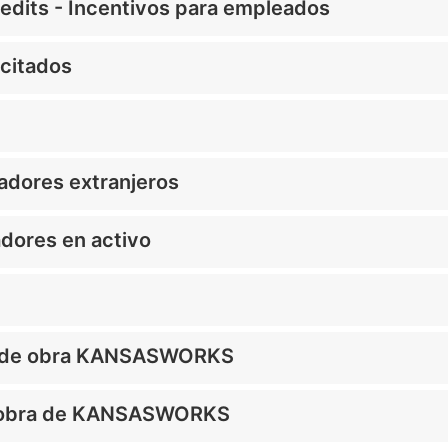
edits - Incentivos para empleados
citados
jadores extranjeros
adores en activo
o de obra KANSASWORKS
e obra de KANSASWORKS