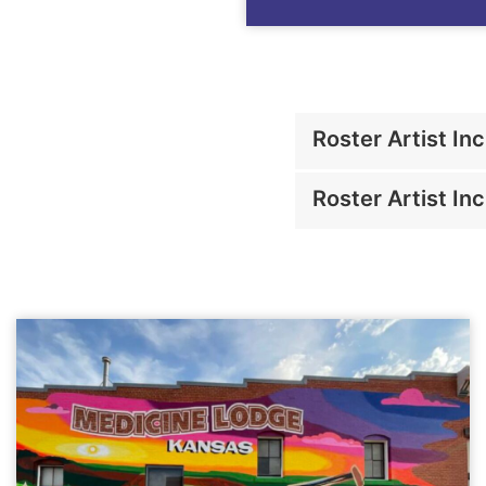
Roster Artist In
Roster Artist In