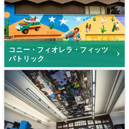
コニー・フィオレラ・フィッツ
パトリック