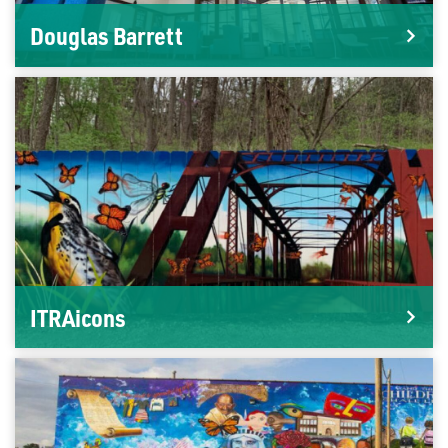
Douglas Barrett
ITRAicons