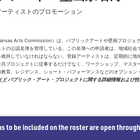
アーティストのプロモーション
sas Arts Commission）は、パブリックアートや壁画プロ
ストの公認名簿を管理している。この名簿への申請者は、地域社会
を維持していなければならない。登録アーティストは、定期的に地
公共プロジェクトに従事するだけでなく、ワークショップ、マスタ
術教育、レジデンス、ショート・パフォーマンスなどのオプション
イド
パブリック・アート・プロジェクトに関する詳細情報および技
ns to be included on the roster are open throu