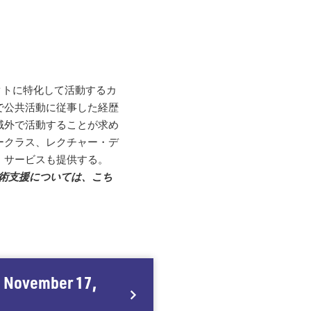
ジェクトに特化して活動するカ
で公共活動に従事した経歴
域外で活動することが求め
ークラス、レクチャー・デ
・サービスも提供する。
術支援については、こち
gh November 17,