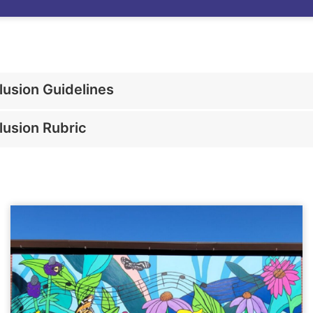
clusion Guidelines
clusion Rubric