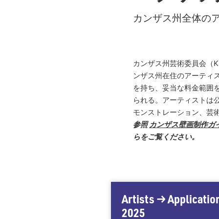
カンザス州全体の
カンザス州芸術委員会（Kan
ンザス州在住のアーティ
を持ち、妥当な料金範囲
られる。アーティストは
モンストレーション、芸
参照
カンザス壁画制作ガ
らをご覧ください。
Artists → Applicatio
2025