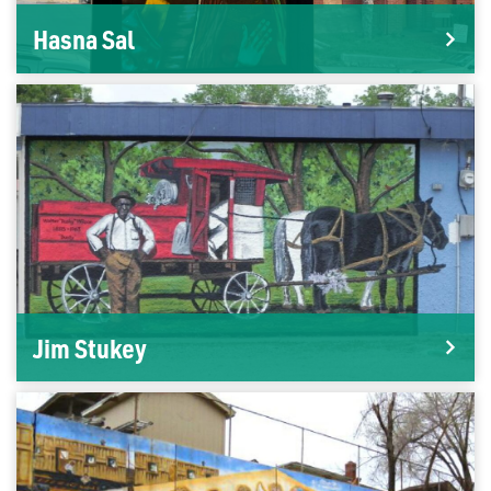
Hasna Sal
Jim Stukey