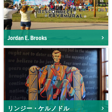
Jordan E. Brooks
リンジー・ケルノドル