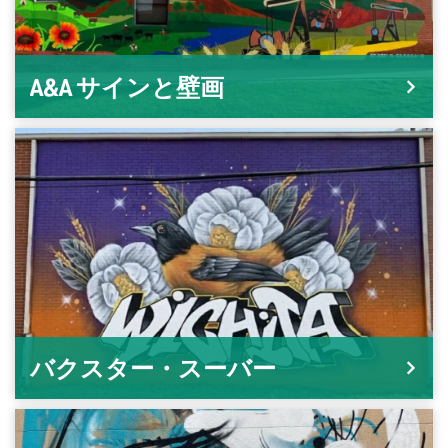
A&A サインと壁画
バクスター・スーバー