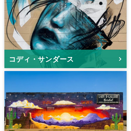
コディ・サンダース