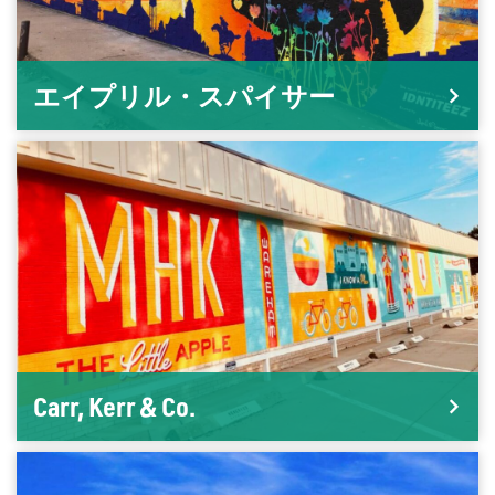
エイプリル・スパイサー
Carr, Kerr & Co.