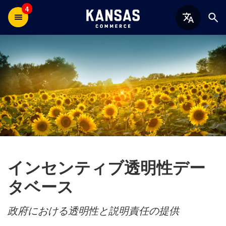
4
インセンティブ透明性デー
タベース
政府における透明性と説明責任の提供