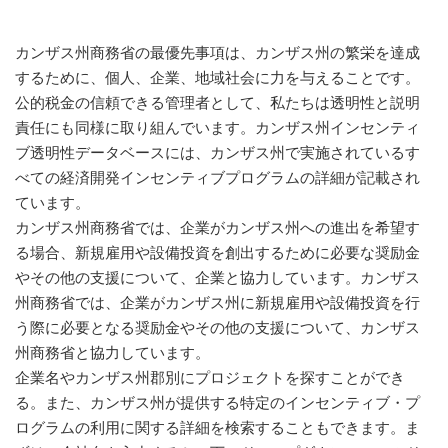
カンザス州商務省の最優先事項は、カンザス州の繁栄を達成
するために、個人、企業、地域社会に力を与えることです。
公的税金の信頼できる管理者として、私たちは透明性と説明
責任にも同様に取り組んでいます。カンザス州インセンティ
ブ透明性データベースには、カンザス州で実施されているす
べての経済開発インセンティブプログラムの詳細が記載され
ています。
カンザス州商務省では、企業がカンザス州への進出を希望す
る場合、新規雇用や設備投資を創出するために必要な奨励金
やその他の支援について、企業と協力しています。カンザス
州商務省では、企業がカンザス州に新規雇用や設備投資を行
う際に必要となる奨励金やその他の支援について、カンザス
州商務省と協力しています。
企業名やカンザス州郡別にプロジェクトを探すことができ
る。また、カンザス州が提供する特定のインセンティブ・プ
ログラムの利用に関する詳細を検索することもできます。ま