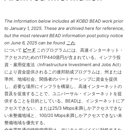
The information below includes all KOBD BEAD work prior
to January 1, 2025. These are archived here for reference,
but the most relevant BEAD information post policy notice
on June 6, 2025 can be found
これ
.
について
ビード
このプログラムには、高速インターネット・
アクセスのための1TP440億円が含まれている。インフラ投
資・雇用促進法（Infrastructure Investment and Jobs Act）
により資金提供されるこの連邦助成プログラムは、州または
準州、地域社会、関係者のパートナーシップに資金を提供
し、必要な場所にインフラを構築し、高速インターネットの
普及を促進することで、ユニバーサル・インターネットを提
供することを目的としている。BEADは、インターネットにア
クセスできない、または25/3 Mbps未満しかアクセスできな
い未整備地域と、100/20 Mbps未満しかアクセスできない未
整備地域を優先する。
全米電気通信情報管理局は、デジタルデバイドに対処するた