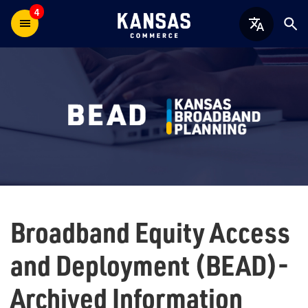
4
Broadband Equity Access
and Deployment (BEAD)-
Archived Information