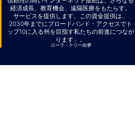
信頼性の高いインターネット接続は、さらなる
経済成長、教育機会、遠隔医療をもたらす。
サービスを提供します。この資金提供は、
2030年までにブロードバンド・アクセスでト
ップ10に入る州を目指す私たちの前進につなが
ります」。
ローラ・ケリー知事