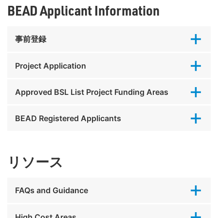
BEAD Applicant Information
事前登録
Project Application
Approved BSL List Project Funding Areas
BEAD Registered Applicants
リソース
FAQs and Guidance
High Cost Areas