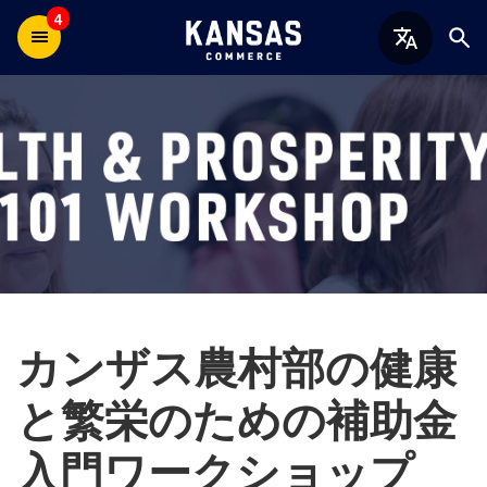
4
カンザス農村部の健康
と繁栄のための補助金
入門ワークショップ