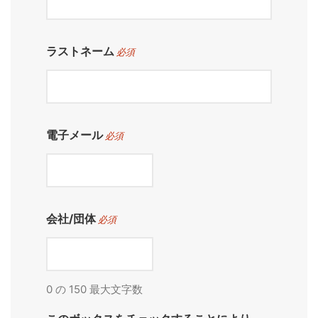
ラストネーム
必須
電子メール
必須
会社/団体
必須
0 の 150 最大文字数