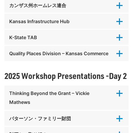
カンザス州ホームレス連合
Kansas Infrastructure Hub
K-State TAB
Quality Places Division – Kansas Commerce
2025 Workshop Presentations -Day 2
Thinking Beyond the Grant – Vickie
Mathews
パターソン・ファミリー財団