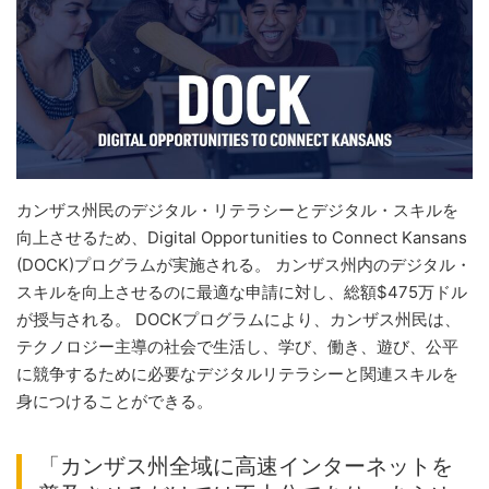
カンザス州民のデジタル・リテラシーとデジタル・スキルを
向上させるため、Digital Opportunities to Connect Kansans
(DOCK)プログラムが実施される。 カンザス州内のデジタル・
スキルを向上させるのに最適な申請に対し、総額$475万ドル
が授与される。 DOCKプログラムにより、カンザス州民は、
テクノロジー主導の社会で生活し、学び、働き、遊び、公平
に競争するために必要なデジタルリテラシーと関連スキルを
身につけることができる。
「カンザス州全域に高速インターネットを