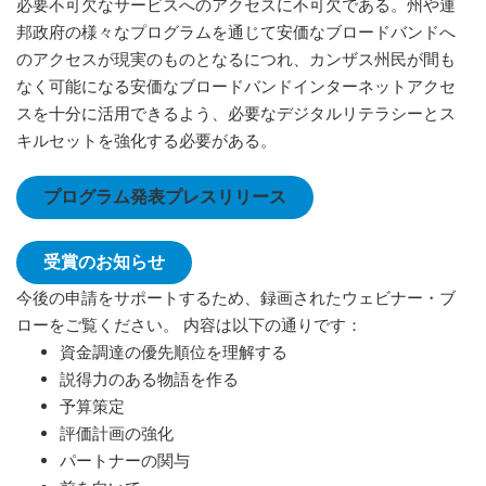
必要不可欠なサービスへのアクセスに不可欠である。州や連
邦政府の様々なプログラムを通じて安価なブロードバンドへ
のアクセスが現実のものとなるにつれ、カンザス州民が間も
なく可能になる安価なブロードバンドインターネットアクセ
スを十分に活用できるよう、必要なデジタルリテラシーとス
キルセットを強化する必要がある。
プログラム発表プレスリリース
受賞のお知らせ
今後の申請をサポートするため、録画されたウェビナー・ブ
ローをご覧ください。 内容は以下の通りです：
資金調達の優先順位を理解する
説得力のある物語を作る
予算策定
評価計画の強化
パートナーの関与