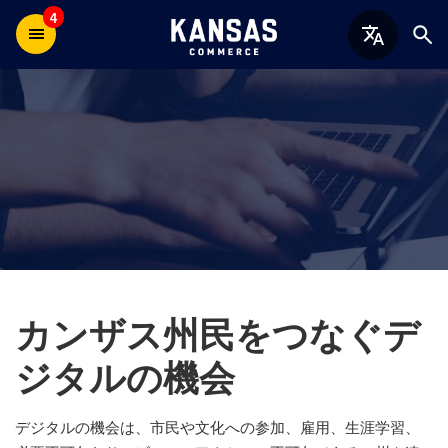
4
カンザス州民をつなぐデ
ジタルの機会
デジタルの機会は、市民や文化への参加、雇用、生涯学習、