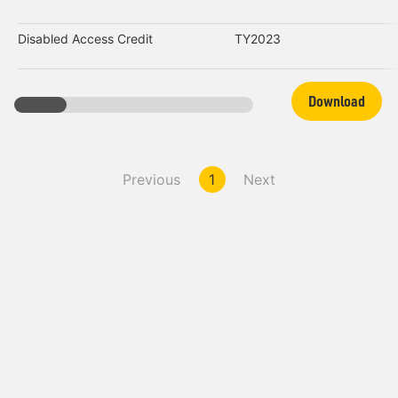
Disabled Access Credit
TY2023
Download
Previous
1
Next