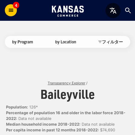
4
by Program
by Location
フィルター
Transparency Explorer
/
Baileyville
Population:
126*
Percentage of population 16 and older in the labor force 2018-
2022:
Data not available
Median household income 2018-2022:
Data not available
Per capita income in past 12 months 2018-2022:
$74,690