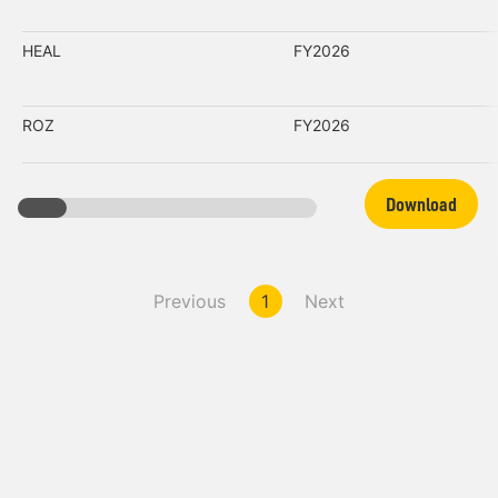
HEAL
FY2026
ROZ
FY2026
Download
Previous
1
Next