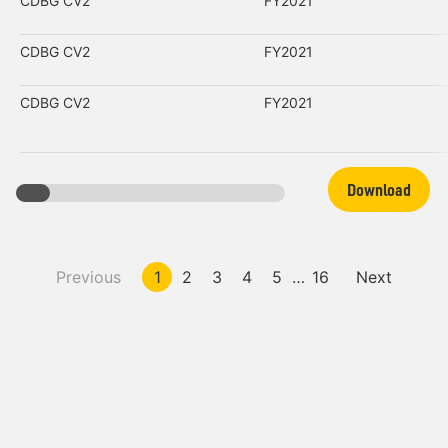
CDBG CV2
FY2021
CDBG CV2
FY2021
CDBG CV2
FY2021
Download
Previous
1
2
3
4
5
…
16
Next