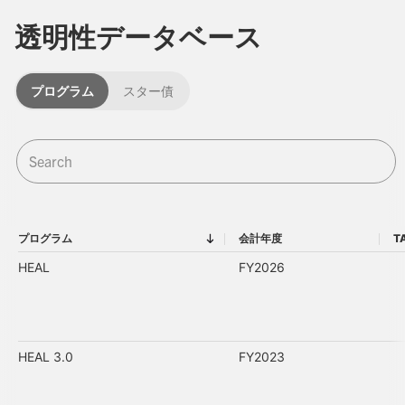
透明性データベース
プログラム
スター債
プログラム
会計年度
T
プログラム
会計年度
HEAL
FY2026
HEAL 3.0
FY2023