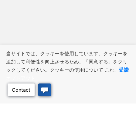
当サイトでは、クッキーを使用しています。クッキーを
追加して利便性を向上させるため、「同意する」をクリ
受諾
ックしてください。クッキーの使用について
これ
.
オプトアウト
ビジネス・リソース
ワークフォース・サービ
ス
優遇措置と融資, 税金・控除・免
除, 立地選定, カンザス州での事業