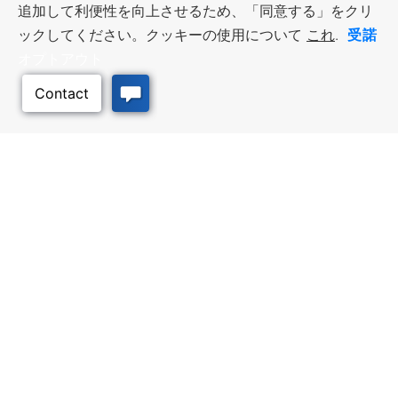
追加して利便性を向上させるため、「同意する」をクリ
受諾
ックしてください。クッキーの使用について
これ
.
オプトアウト
このページのトッ
プへ
フェイスブック
ツイッター
リンクイン
インスタグラム
Youtube
All content © 2006-2026 Kansas Department of Commerce, KS and its