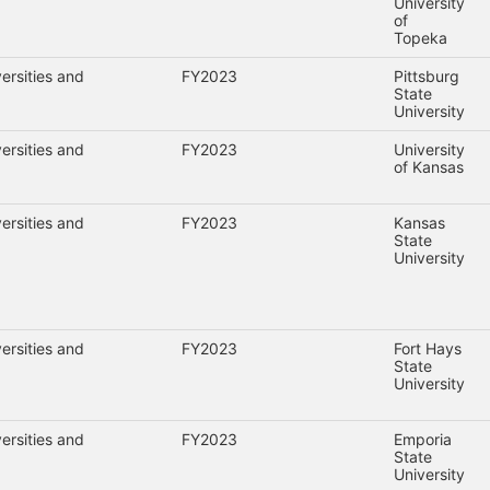
University
of
Topeka
ersities and
FY2023
Pittsburg
State
University
ersities and
FY2023
University
of Kansas
ersities and
FY2023
Kansas
State
University
ersities and
FY2023
Fort Hays
State
University
ersities and
FY2023
Emporia
State
University