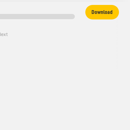
Download
Next