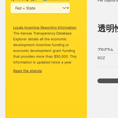
Per capita
透明
Locals Incentive Reporting Information
The Kansas Transparency Database
Explorer details all the economic
development incentive funding or
プログラム
economic development grant funding
プログラム
that provides more than $50,000. This
ROZ
information is updated twice a year.
Read the statute