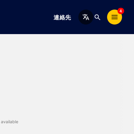
日
4
連絡先
本
語
available