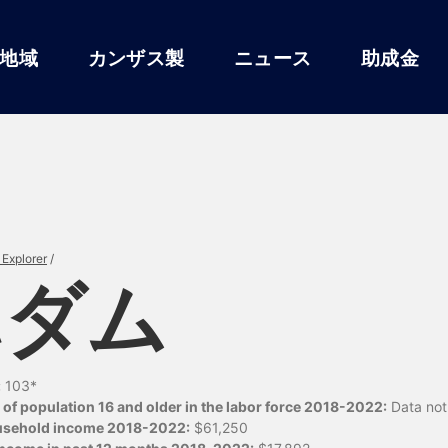
地域
カンザス製
ニュース
助成金
Explorer
/
ハダム
:
103*
of population 16 and older in the labor force 2018-2022:
Data not 
usehold income 2018-2022:
$61,250