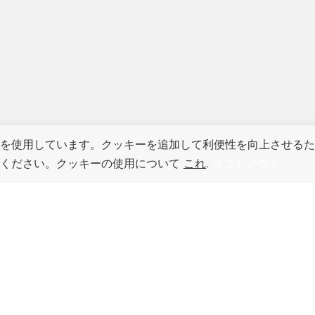
を使用しています。クッキーを追加して利便性を向上させるた
てください。クッキーの使用について
これ
.
オプトアウト
このページのトッ
プへ