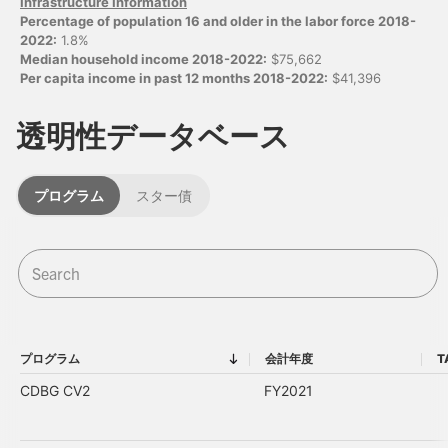
Infrastructure Information
Percentage of population 16 and older in the labor force 2018-
2022:
1.8%
Median household income 2018-2022:
$75,662
Per capita income in past 12 months 2018-2022:
$41,396
透明性データベース
プログラム
スター債
プログラム
会計年度
T
プログラム
会計年度
CDBG CV2
FY2021