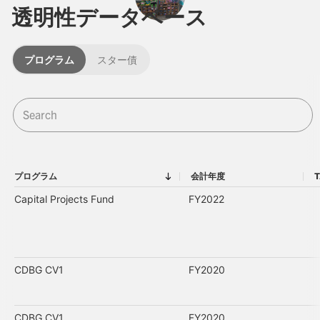
透明性データベース
プログラム
スター債
プログラム
会計年度
T
プログラム
会計年度
Capital Projects Fund
FY2022
CDBG CV1
FY2020
CDBG CV1
FY2020