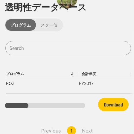
透明性データベース
プログラム
スター債
プログラム
会計年度
プログラム
会計年度
ROZ
FY2017
Download
Previous
1
Next