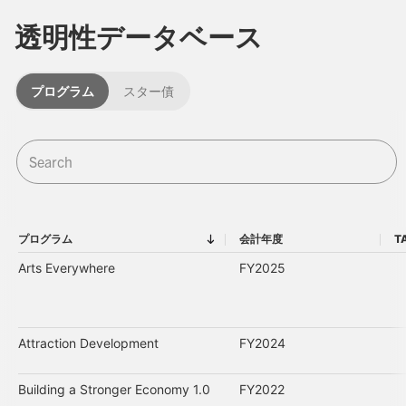
透明性データベース
プログラム
スター債
プログラム
会計年度
T
プログラム
会計年度
Arts Everywhere
FY2025
Attraction Development
FY2024
Building a Stronger Economy 1.0
FY2022