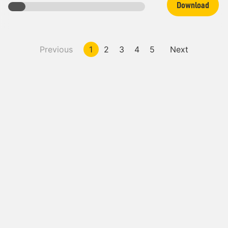
Download
Previous
1
2
3
4
5
Next