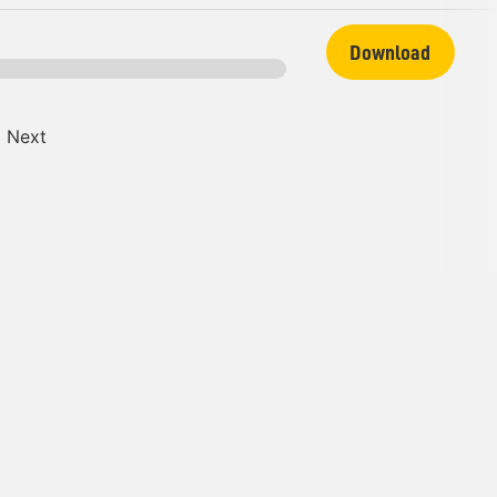
Download
Next