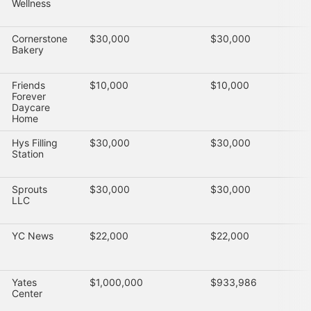
Wellness
Cornerstone
$30,000
$30,000
Bakery
Friends
$10,000
$10,000
Forever
Daycare
Home
Hys Filling
$30,000
$30,000
Station
Sprouts
$30,000
$30,000
LLC
YC News
$22,000
$22,000
Yates
$1,000,000
$933,986
Center