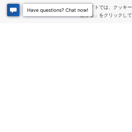
当サイトでは、クッキー
意する」をクリックし
ビジネス・リソ
質の高
ース
Infrastructur
community pl