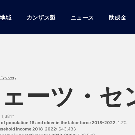
地域
カンザス製
ニュース
助成金
Explorer
/
イェーツ・セ
:
1,381*
of population 16 and older in the labor force 2018-2022:
1.7%
usehold income 2018-2022:
$43,433