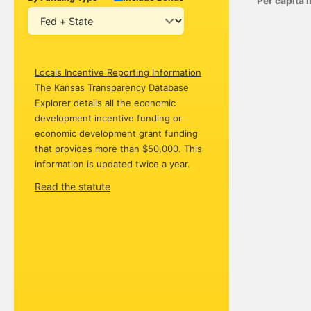
Per capita
Locals Incentive Reporting Information
The Kansas Transparency Database
Explorer details all the economic
development incentive funding or
economic development grant funding
that provides more than $50,000. This
information is updated twice a year.
Read the statute