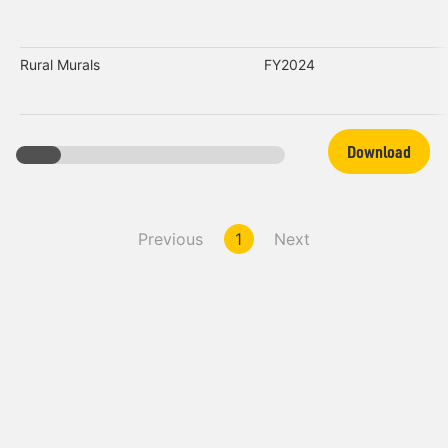
Rural Murals
FY2024
Download
Previous
1
Next