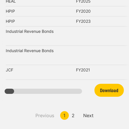
HEAL
FY2025
HPIP
FY2020
HPIP
FY2023
Industrial Revenue Bonds
Industrial Revenue Bonds
JCF
FY2021
Download
Previous
1
2
Next