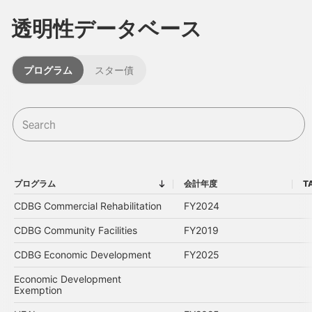
透明性データベース
プログラム
スター債
プログラム
会計年度
T
プログラム
会計年度
CDBG Commercial Rehabilitation
FY2024
CDBG Community Facilities
FY2019
CDBG Economic Development
FY2025
Economic Development
Exemption