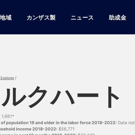
地域
カンザス製
ニュース
助成金
Explorer
/
エルクハート
:
1,661*
of population 16 and older in the labor force 2018-2022:
Data not 
usehold income 2018-2022:
$56,771