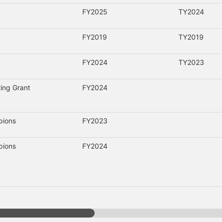
FY2025
TY2024
FY2019
TY2019
FY2024
TY2023
ing Grant
FY2024
pions
FY2023
pions
FY2024