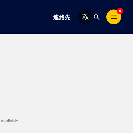
日
4
連絡先
本
語
available