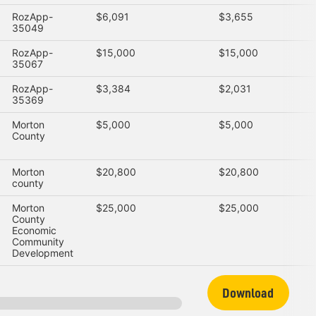
RozApp-
$6,091
$3,655
35049
RozApp-
$15,000
$15,000
35067
RozApp-
$3,384
$2,031
35369
Morton
$5,000
$5,000
County
Morton
$20,800
$20,800
county
Morton
$25,000
$25,000
County
Economic
Community
Development
Download