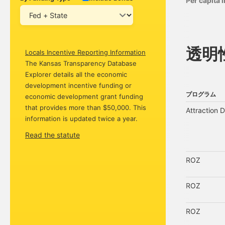
Per capita
透明
Locals Incentive Reporting Information
The Kansas Transparency Database
Explorer details all the economic
development incentive funding or
プログラム
economic development grant funding
プログラム
that provides more than $50,000. This
Attraction 
information is updated twice a year.
Read the statute
ROZ
ROZ
ROZ