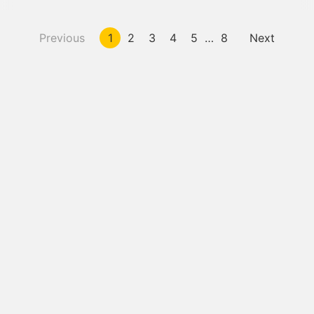
Previous
1
2
3
4
5
…
8
Next