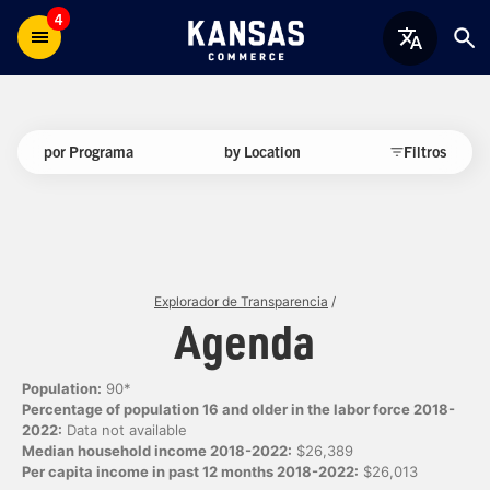
4
por Programa
by Location
Filtros
Explorador de Transparencia
/
Agenda
Population:
90*
Percentage of population 16 and older in the labor force 2018-
2022:
Data not available
Median household income 2018-2022:
$26,389
Per capita income in past 12 months 2018-2022:
$26,013