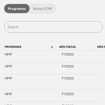
Programas
Bonos STAR
PROGRAMA
AÑO FISCAL
AÑO 
PROGRAMA
AÑO FISCAL
HPIP
FY2020
HPIP
FY2020
HPIP
FY2020
HPIP
FY2020