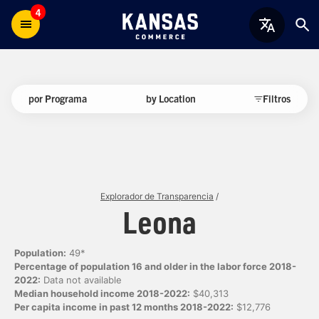
4
por Programa
by Location
Filtros
Explorador de Transparencia
/
Leona
Population:
49*
Percentage of population 16 and older in the labor force 2018-
2022:
Data not available
Median household income 2018-2022:
$40,313
Per capita income in past 12 months 2018-2022:
$12,776